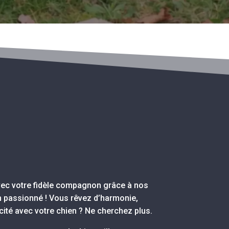
vec votre fidèle compagnon grâce à nos
n passionné ! Vous rêvez d’harmonie,
ité avec votre chien ? Ne cherchez plus.