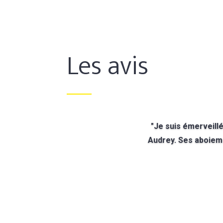
Les avis
"Je suis émerveill
Audrey. Ses aboieme