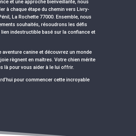
nce et une approche bienveillante, nous
r à chaque étape du chemin vers Livry-
 Pénil, La Rochette 77000. Ensemble, nous
ments souhaités, résoudrons les défis
lien indestructible basé sur la confiance et
e aventure canine et découvrez un monde
joie règnent en maîtres. Votre chien mérite
là pour vous aider à le lui offrir.
rd’hui pour commencer cette incroyable