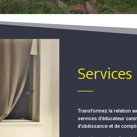
Services
Transformez la relation a
services d’éducateur cani
d’obéissance et de complic