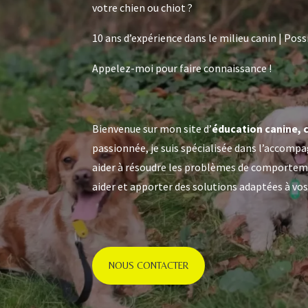
votre chien ou chiot ?
10 ans d’expérience dans le milieu canin
|
Poss
Appelez-moi pour faire connaissance !
Bienvenue sur mon site d’
éducation canine, 
passionnée, je suis spécialisée dans l’accom
aider à résoudre les problèmes de comportement
aider et apporter des solutions adaptées à vo
NOUS CONTACTER