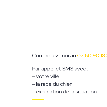
Contactez-moi au
07 60 90 18
Par appel et
SMS
avec :
– votre ville
– la race du chien
– explication de la situation