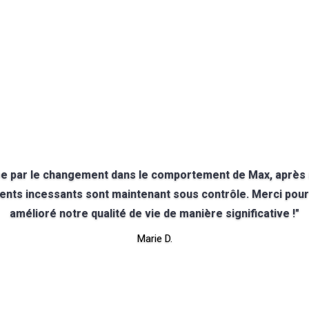
ée par le changement dans le comportement de Max, après a
nts incessants sont maintenant sous contrôle. Merci pour 
amélioré notre qualité de vie de manière significative !"
Marie D.