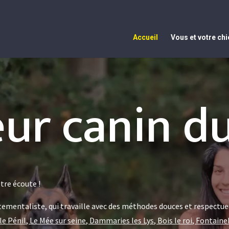
Accueil
Vous et votre chi
ur canin du
tre écoute !
mentaliste, qui travaille avec des méthodes douces et respectueu
le Pénil, Le Mée sur seine, Dammaries les Lys, Bois le roi, Fontai