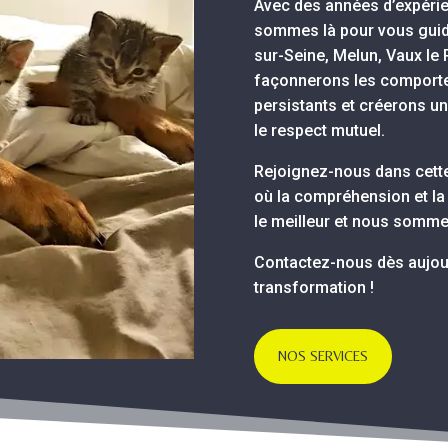
Avec des années d’expérie
sommes là pour vous guide
sur-Seine, Melun, Vaux le
façonnerons les comporte
persistants et créerons un 
le respect mutuel.
Rejoignez-nous dans cett
où la compréhension et la 
le meilleur et nous sommes 
Contactez-nous dès aujou
transformation !
NOS SERVICES